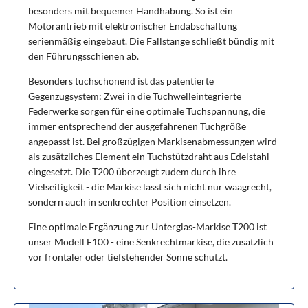
besonders mit bequemer Handhabung. So ist ein
Motorantrieb mit elektronischer Endabschaltung
serienmäßig eingebaut. Die Fallstange schließt bündig mit
den Führungsschienen ab.
Besonders tuchschonend ist das patentierte
Gegenzugsystem: Zwei in die Tuchwelleintegrierte
Federwerke sorgen für eine optimale Tuchspannung, die
immer entsprechend der ausgefahrenen Tuchgröße
angepasst ist. Bei großzügigen Markisenabmessungen wird
als zusätzliches Element ein Tuchstützdraht aus Edelstahl
eingesetzt. Die T200 überzeugt zudem durch ihre
Vielseitigkeit - die Markise lässt sich nicht nur waagrecht,
sondern auch in senkrechter Position einsetzen.
Eine optimale Ergänzung zur Unterglas-Markise T200 ist
unser Modell F100 - eine Senkrechtmarkise, die zusätzlich
vor frontaler oder tiefstehender Sonne schützt.