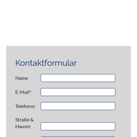
Kontaktformular
Name
E-Mail
*
Telefonnr.
Straße &
Hausnr